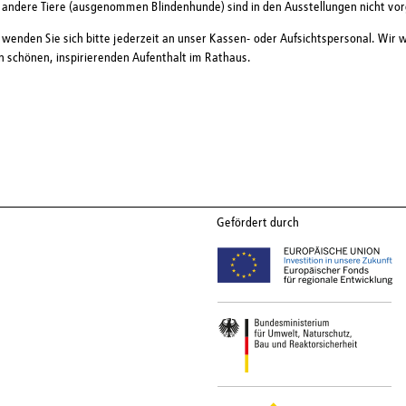
andere Tiere (ausgenommen Blindenhunde) sind in den Ausstellungen nicht vo
 wenden Sie sich bitte jederzeit an unser Kassen- oder Aufsichtspersonal. Wir
n schönen, inspirierenden Aufenthalt im Rathaus.
Gefördert durch