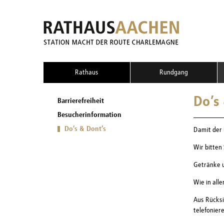
Rathaus
Rundgang
Do’s
Barrierefreiheit
Besucherinformation
Do’s & Dont’s
Damit der 
Wir bitten
Getränke u
Wie in all
Aus Rücksi
telefonier