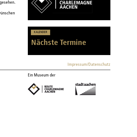
rgesehen.
 wünschen
KALENDER
Nächste Termine
Impressum/Datenschutz
Ein Museum der